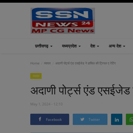
छत्तीसगढ़
मध्यप्रदेश
देश
अन्य देश
Home
व्यापार
अदाणी पोर्ट्स एंड एसईजेड ने हासिल की ट्रिपल ए रेटिंग
व्यापार
अदाणी पोर्ट्स एंड एसईजेड 
May 1, 2024 - 12:10
Facebook
Twitter