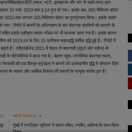
 ऋण/पीबीआईएलडीटी (ब्याज, पट्टे, मूल्यह्रास और कर से पहले लाभ) द्वारा
े बढ़कर 31 मार्च, 2023 तक 3.14 गुना हो गया। इसके बाद, 650 मिलियन डॉलर
दिसंबर 2023 तक लगभग 325 मिलियन डॉलर का पुनर्भुगतान किया। इसके चलते
ा। रिपोर्ट में कंपनी के अधिग्रहण के बाद बंदरगाह संपत्तियों को बदलने के
हों सहित इसके एकीकृत व्यापार मॉडल पर भी प्रकाश डाला गया है। इसके कारण
 वर्ष 2019-24 के लिए 15 प्रतिशत चक्रवृद्धि वार्षिक वृद्धि हुई है। रिपोर्ट में
ं बढ़ाते हैं। एपीएसईजेड 2011 में केवल दो बंदरगाहों (मुंद्रा और दाहेज) के
हों के पोर्टफोलियो में बदल गया है। बेहतर पहुंच, रणनीतिक बंदरगाह स्थान,
शकशों की एक विस्तृत श्रृंखला ने कंपनी की उल्लेखनीय वृद्धि में योगदान दिया
ारत के व्यापार और आर्थिक विकास की कहानी के प्रमुख प्रवेश द्वार हैं।
LE
NEXT ARTICLE
पूर
मुंबई में एनटीआर जूनियर ने करण जौहर, रणबीर, आलिया के साथ किया
डिनर