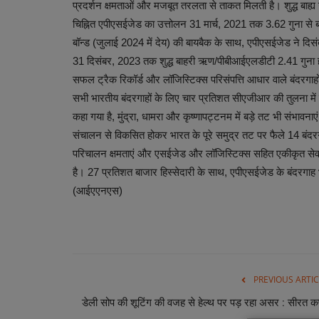
प्रदर्शन क्षमताओं और मजबूत तरलता से ताकत मिलती है। शुद्ध बाह्य
चिह्नित एपीएसईजेड का उत्तोलन 31 मार्च, 2021 तक 3.62 गुना स
बॉन्ड (जुलाई 2024 में देय) की बायबैक के साथ, एपीएसईजेड ने 
31 दिसंबर, 2023 तक शुद्ध बाहरी ऋण/पीबीआईएलडीटी 2.41 गुना हो गय
सफल ट्रैक रिकॉर्ड और लॉजिस्टिक्स परिसंपत्ति आधार वाले बंदरगा
सभी भारतीय बंदरगाहों के लिए चार प्रतिशत सीएजीआर की तुलना में वित्त
कहा गया है, मुंद्रा, धामरा और कृष्णापट्टनम में बड़े तट भी संभावनाए
संचालन से विकसित होकर भारत के पूरे समुद्र तट पर फैले 14 बंदरगा
परिचालन क्षमताएं और एसईजेड और लॉजिस्टिक्स सहित एकीकृत सेवा पे
है। 27 प्रतिशत बाजार हिस्सेदारी के साथ, एपीएसईजेड के बंदरगाह भ
(आईएएनएस)
PREVIOUS ARTIC
डेली सोप की शूटिंग की वजह से हेल्थ पर पड़ रहा असर : सीरत क