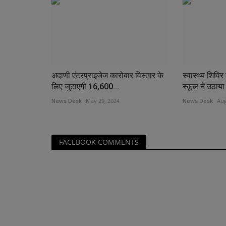
अदाणी एंटरप्राइजेज कारोबार विस्तार के
स्वास्थ्य शिविर
लिए जुटाएगी 16,600...
स्कूल ने उठाय
News Desk
May 29, 2024
News Desk
Aug
FACEBOOK COMMENTS