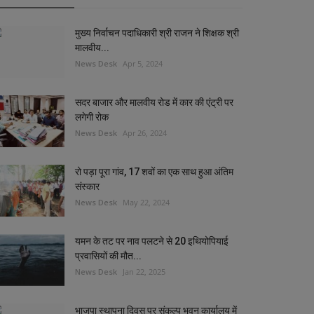
मुख्य निर्वाचन पदाधिकारी श्री राजन ने शिक्षक श्री
मालवीय...
News Desk
Apr 5, 2024
सदर बाजार और मालवीय रोड में कार की एंट्री पर
लगेगी रोक
News Desk
Apr 26, 2024
रो पड़ा पूरा गांव, 17 शवों का एक साथ हुआ अंतिम
संस्कार
News Desk
May 22, 2024
यमन के तट पर नाव पलटने से 20 इथियोपियाई
प्रवासियों की मौत...
News Desk
Jan 22, 2025
भाजपा स्थापना दिवस पर संकल्प भवन कार्यालय में