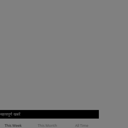
महत्वपूर्ण खबरें
This Week
This Month
All Time