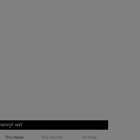
महत्वपूर्ण खबरें
This Week
This Month
All Time