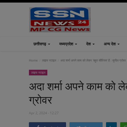
छत्तीसगढ़
मध्यप्रदेश
देश
अन्य देश
Home
लाइफ स्टाइल
अदा शर्मा अपने काम को लेकर 'बहुत सीरियस' हैं : सुनील ग्रोवर
लाइफ स्टाइल
अदा शर्मा अपने काम को लेक
ग्रोवर
Apr 2, 2024 - 12:27