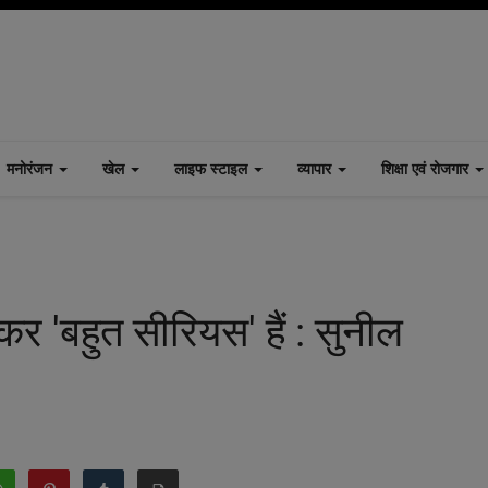
मनोरंजन
खेल
लाइफ स्टाइल
व्यापार
शिक्षा एवं रोजगार
र 'बहुत सीरियस' हैं : सुनील