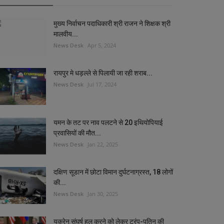
मुख्य निर्वाचन पदाधिकारी श्री राजन ने शिक्षक श्री
मालवीय...
News Desk
Apr 5, 2024
रायपुर मे धड़ल्ले से पिलायी जा रही शराब...
News Desk
Jul 17, 2024
यमन के तट पर नाव पलटने से 20 इथियोपियाई
प्रवासियों की मौत...
News Desk
Jan 22, 2025
दक्षिण सूडान में छोटा विमान दुर्घटनाग्रस्त, 18 लोगों
की...
News Desk
Jan 30, 2025
यूक्रेन संघर्ष हल करने को लेकर ट्रंप-पुतिन की