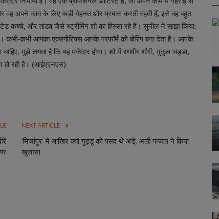
किरदार निभाया है। वह एक प्रोफेशनल आर्टिस्ट हैं, जो अपने काम में गहराई से
ं और वह अपने काम के लिए कड़ी मेहनत और प्रयास करती रहती हैं, इसे वह बहुत
ड कच्चे, और तांडव जैसे स्ट्रीमिंग शो का हिस्सा रहे हैं। सुनील ने साझा किया:
। कभी-कभी आपका एक्सपीरियंस आपके परफॉर्म को बोरिंग बना देता है। आपके
चाहिए, मुझे लगता है कि यह मजेदार होगा। शो में रणवीर शौरी, मुकुल चड्डा,
मिंग हो रही है। (आईएएनएस)
LE
NEXT ARTICLE
रें
'मिर्जापुर' में आखिर क्यों गुड्डू को पसंद थे अंडे, अली फजल ने किया
ेयर
खुलासा