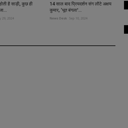
होती है साड़ी, कुछ ही
14 साल बाद प्रियदर्शन संग लौटे अक्षय
जा...
कुमार, ‘भूत बंगला'...
 29, 2024
News Desk
Sep 10, 2024