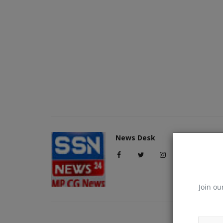
News Desk
Join ou