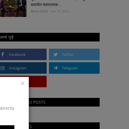
बातचीत सकारात्मक...
News Desk
Feb 13, 2025
हमसे जुड़ें
Facebook
Twitter
Instagram
Telegram
Youtube
RECOMMENDED POSTS
directly
RANDOM POSTS