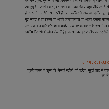
बात करते हुए, सुनील ने आईएएनएस को बताया, उन्होंने खूबसूरती से 
डूबी हुई हैं। उन्होंने कहा, वह अपने काम को लेकर बहुत सीरियस है
ही स्वाभाविक तरीके से करती हैं। सनफ्लॉवर के अलावा, सुनील यूनाइटे
मुझे लगता है कि किसी को अपने एक्सपीरियंस को अलग रखना चाहिए
पास एक नया दृष्टिकोण होना चाहिए, एक नए कलाकार के रूप में आना 
आशीष विद्यार्थी भी लीड रोल में हैं। सनफ्लावर एस2 जी5 पर स्ट्री
PREVIOUS ARTIC
श्रुति हासन ने शुरू की 'चेन्नई स्टोरी' की शूटिंग, मुहूर्त शॉट से तस्वी
की श