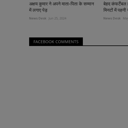
अक्षय कुमार ने अपने माता-पिता के सम्मान
बेहद कंफर्टेबल 
में लगाए पेड़
मिनटों में पहनी 
News Desk
Jun 25, 2024
News Desk
May
FACEBOOK COMMENTS