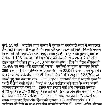
मुंबई, 23 मई । भारतीय शेयर बाजार में गुरुवार के कारोबारी सत्र में जबरदस्त
तेजी रही। कारोबारी सत्र में चौतरफा खरीदारी देखने को मिली, जिसके कारण
निफ्टी और सेंसेक्स ऑल टाइम हाई पर बंद हुए हैं। बीएसई का मुख्य सूचकांक
सेंसेक्स 1,196 अंक या 1.61 प्रतिशत की तेजी के साथ अपने पिछले ऑल
टाइम हाई को तोड़ते हुए 75,418 अंक पर बंद हुआ। दिन के दौरान सेंसेक्स ने
75,499 का नया ऑल टाइम हाई बनाया। एनएसई का मुख्य सूचकांक निफ्टी
369 अंक या 1.64 प्रतिशत के उछाल के साथ 22,967 अंक पर बंद हुआ है।
दिन के कारोबार के दौरान निफ्टी ने अपने पिछले ऑल टाइम हाई 22,794 को
तोड़ते हुए नया उच्चतम स्तर 22,993 छुआ। कारोबारी दिन में अदाणी ग्रुप के
शेयरों में तेजी देखी गई है। निफ्टी में 7.84 प्रतिशत की बढ़त के साथ अदाणी
एंटरप्राइजेज टॉप गेनर था। इसके बाद अदाणी पोर्ट और एलएंडटी क्रमश:
4.73 प्रतिशत और 3.60 प्रतिशत की तेजी के साथ टॉप तीन गेनर्स में शामिल
थे। निफ्टी में 2.87 प्रतिशत की गिरावट के साथ सन फार्मा टॉप लूजर्स था।
इसके बाद पावर ग्रिड और हिंडाल्को क्रमश: 1.80 प्रतिशत और 1.13
प्रतिशत की तेजी के साथ टॉप तीन लूजर्स में शामिल थे। ऑटो, आईटी, पीएसयू