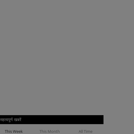
महत्वपूर्ण खबरें
This Week
This Month
All Time