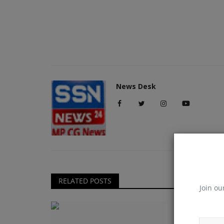
News Desk
RELATED POSTS
Join ou