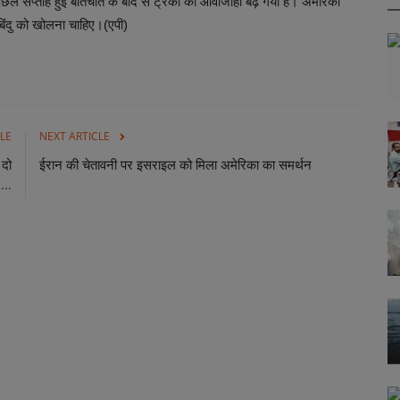
िछले सप्ताह हुई बातचीत के बाद से ट्रकों की आवाजाही बढ़ गयी है। अमेरिकी
बिंदु को खोलना चाहिए।(एपी)
LE
NEXT ARTICLE
 दो
ईरान की चेतावनी पर इसराइल को मिला अमेरिका का समर्थन
...