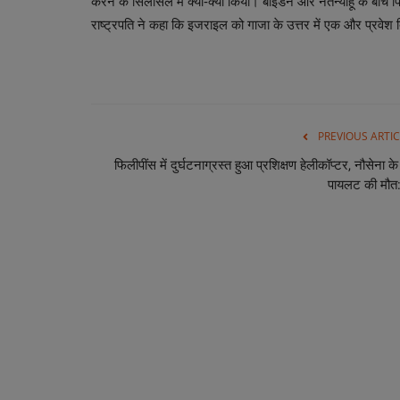
करने के सिलसिले में क्या-क्या किया। बाइडन और नेतन्याहू के बीच प
राष्ट्रपति ने कहा कि इजराइल को गाजा के उत्तर में एक और प्रवेश 
PREVIOUS ARTIC
फिलीपींस में दुर्घटनाग्रस्त हुआ प्रशिक्षण हेलीकॉप्टर, नौसेना के
पायलट की मौत: