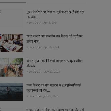
मुख्य निर्वाचन पदाधिकारी श्री राजन ने शिक्षक श्री
मालवीय...
News Desk
Apr 5, 2024
सदर बाजार और मालवीय रोड में कार की एंट्री पर
लगेगी रोक
News Desk
Apr 26, 2024
रो पड़ा पूरा गांव, 17 शवों का एक साथ हुआ अंतिम
संस्कार
News Desk
May 22, 2024
यमन के तट पर नाव पलटने से 20 इथियोपियाई
प्रवासियों की मौत...
News Desk
Jan 22, 2025
भाजपा स्थापना दिवस पर संकल्प भवन कार्यालय में