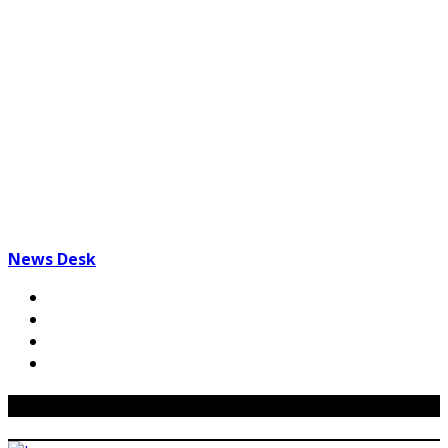
News Desk
Related Posts