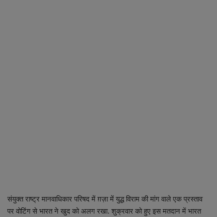
व्यापार
शिक्षा एवं रोजगार
धर्म एवं ज्योतिष
संयुक्त राष्ट्र मानवाधिकार परिषद में ग़ज़ा में युद्ध विराम की मांग वाले एक प्रस्ताव
पर वोटिंग से भारत ने खुद को अलग रखा. शुक्रवार को हुए इस मतदान में भारत