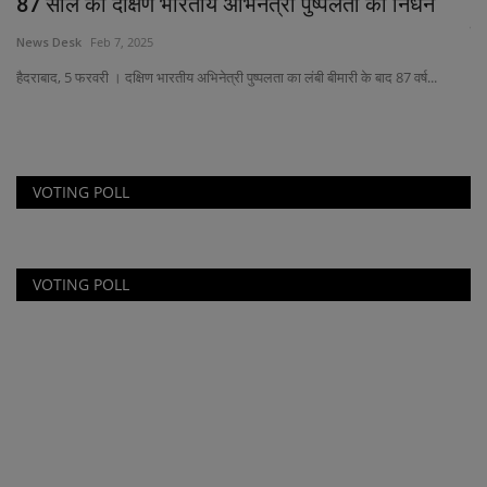
87 साल की दक्षिण भारतीय अभिनेत्री पुष्पलता का निधन
ऑ
फ़
News Desk
Feb 7, 2025
Ne
हैदराबाद, 5 फरवरी । दक्षिण भारतीय अभिनेत्री पुष्पलता का लंबी बीमारी के बाद 87 वर्ष...
अमे
VOTING POLL
VOTING POLL