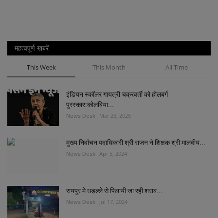
महत्वपूर्ण खबरें
This Week
This Month
All Time
इंडियन स्कॉलर गायत्री चक्रवर्ती को होलबर्ग
पुरस्कार:कोलंबिया...
News Desk
Mar 23, 2025
मुख्य निर्वाचन पदाधिकारी श्री राजन ने शिक्षक श्री मालवीय...
News Desk
Apr 5, 2024
रायपुर मे धड़ल्ले से पिलायी जा रही शराब...
News Desk
Jul 17, 2024