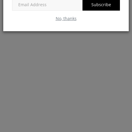
Subscribe
No, thanks