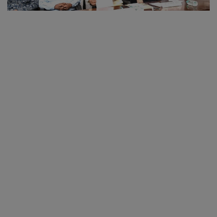
व्यापार
शिक्षा एवं रोजगार
धर्म एवं ज्योतिष