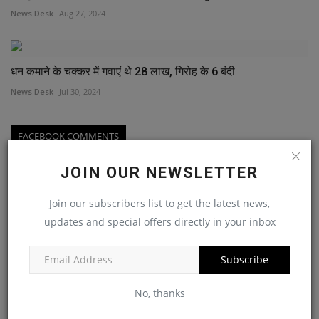
News Desk
Aug 27, 2024
धन कमाने के चक्कर में गवाएं थे 28 लाख, गिरोह के 6 बंदी
News Desk
Jul 30, 2024
FACEBOOK COMMENTS
JOIN OUR NEWSLETTER
Join our subscribers list to get the latest news,
updates and special offers directly in your inbox
Subscribe
No, thanks