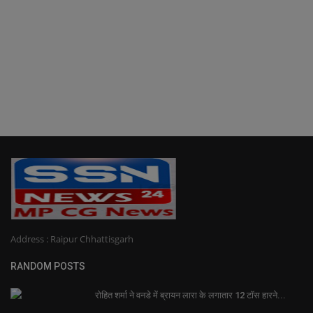
Address : Raipur Chhattisgarh
RANDOM POSTS
रोहित शर्मा ने वनडे में ब्रायन लारा के लगातार 12 टॉस हारने...