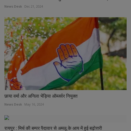
News Desk
Dec 21, 2024
छाया वर्मा और अनिला भेंड़िया ऑब्जर्वर नियुक्त
News Desk
May 16, 2024
रायपुर : मिर्च की बम्पर पैदावार से अमलू के आय में हुई बढ़ोत्तरी