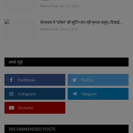
News Desk
Jan 22, 2025
हैदराबाद में 'डकैत' की शूटिंग कर रहीं मृणाल ठाकुर, दिखाई...
News Desk
Mar 6, 2025
हमसे जुड़ें
Facebook
Twitter
Instagram
Telegram
Youtube
RECOMMENDED POSTS