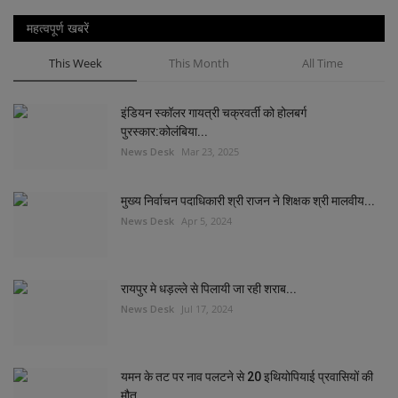
महत्वपूर्ण खबरें
This Week
This Month
All Time
इंडियन स्कॉलर गायत्री चक्रवर्ती को होलबर्ग
पुरस्कार:कोलंबिया...
News Desk
Mar 23, 2025
मुख्य निर्वाचन पदाधिकारी श्री राजन ने शिक्षक श्री मालवीय...
News Desk
Apr 5, 2024
रायपुर मे धड़ल्ले से पिलायी जा रही शराब...
News Desk
Jul 17, 2024
यमन के तट पर नाव पलटने से 20 इथियोपियाई प्रवासियों की
मौत...