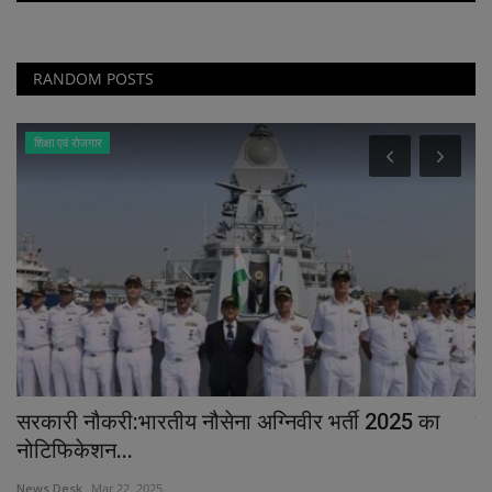
RANDOM POSTS
शिक्षा एवं रोजगार
सरकारी नौकरी:भारतीय नौसेना अग्निवीर भर्ती 2025 का
प्
नोटिफिकेशन...
Ne
News Desk
Mar 22, 2025