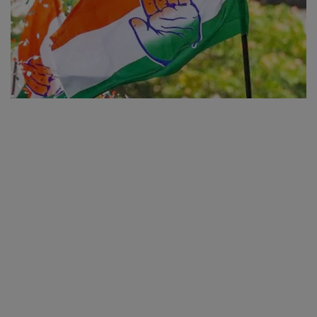
व्यापार
शिक्षा एवं रोजगार
धर्म एवं ज्योतिष