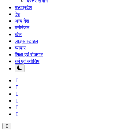
बस्तर संभाग
मध्यप्रदेश
देश
अन्य देश
मनोरंजन
खेल
लाइफ स्टाइल
व्यापार
शिक्षा एवं रोजगार
धर्म एवं ज्योतिष