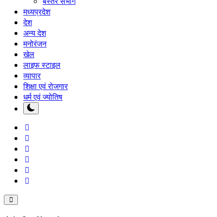
बस्तर संभाग
मध्यप्रदेश
देश
अन्य देश
मनोरंजन
खेल
लाइफ स्टाइल
व्यापार
शिक्षा एवं रोजगार
धर्म एवं ज्योतिष