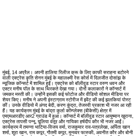
मुंबई, 14 अप्रैल। अपनी हालिया रिलीज क्रू के लिए काफी सराहना बटोरने
वाली एक्ट्रेस कृति सेनन मुंबई के महालक्ष्मी रेस कोर्स में दिलजीत दोसांझ के
म्यूजिक कॉन्सर्ट में शामिल हुईं। एक्ट्रेस को बॉलीवुड स्टार वरुण धवन और
एक्टर मनीष पॉल के साथ थिरकते देखा गया। दोनों कलाकारों ने कॉन्सर्ट में
जमकर मस्ती की। उन्होंनेे इसकी कई फोटोज और वीडियो सोशल मीडिया पर
शेयर किए। मनीष ने अपनी इंस्टाग्राम स्टोरीज में इवेंट की कई झलकियां पोस्ट
कीं। उनके वीडियो में अंगद बेदी, करण कुंद्रा, तेजस्वी प्रकाश भी नजर आ रही
हैं। यह कार्यक्रम मुंबई के बांद्रा कुर्ला कॉम्प्लेक्स (बीकेसी) क्षेत्र में
एमएमआरडीए आर2 ग्राउंड में हुआ। कॉन्सर्ट में बॉलीवुड स्टार आयुष्मान खुराना,
एक्ट्रेस तापसी पन्नू, यूलिया वंतूर और गायिका हर्षदीप कौर भी नजर आईं।
कार्यक्रम में तमन्ना भाटिया-विजय वर्मा, राजकुमार राव-पत्रलेखा, अर्पिता खान
शर्मा, शूरा खान, राम कपूर, गौतमी कपूर, मुनव्वर फारुकी, अवनीत कौर और बोनी