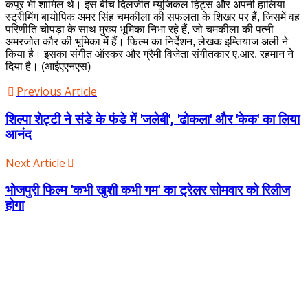
कपूर भी शामिल थे। इस बीच दिलजीत म्यूजिकल हिट्स और अपनी हालिया
स्ट्रीमिंग बायोपिक अमर सिंह चमकीला की सफलता के शिखर पर हैं, जिसमें वह
परिणीति चोपड़ा के साथ मुख्य भूमिका निभा रहे हैं, जो चमकीला की पत्नी
अमरजोत कौर की भूमिका में हैं। फिल्म का निर्देशन, लेखक इम्तियाज अली ने
किया है। इसका संगीत ऑस्कर और ग्रैमी विजेता संगीतकार ए.आर. रहमान ने
दिया है। (आईएएनएस)
Previous Article
शिल्पा शेट्टी ने संडे के फंडे में 'जलेबी', 'ढोकला' और 'केक' का लिया
आनंद
Next Article
भोजपुरी फिल्‍म 'कभी खुशी कभी गम' का ट्रेलर सोमवार को रिलीज
होगा