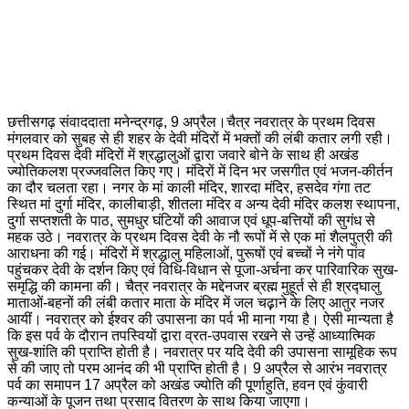
छत्तीसगढ़ संवाददाता मनेन्द्रगढ़, 9 अप्रैल।चैत्र नवरात्र के प्रथम दिवस
मंगलवार को सुबह से ही शहर के देवी मंदिरों में भक्तों की लंबी कतार लगी रही।
प्रथम दिवस देवी मंदिरों में श्रद्धालुओं द्वारा जवारे बोने के साथ ही अखंड
ज्योतिकलश प्रज्जवलित किए गए। मंदिरों में दिन भर जसगीत एवं भजन-कीर्तन
का दौर चलता रहा। नगर के मां काली मंदिर, शारदा मंदिर, हसदेव गंगा तट
स्थित मां दुर्गा मंदिर, कालीबाड़ी, शीतला मंदिर व अन्य देवी मंदिर कलश स्थापना,
दुर्गा सप्तशती के पाठ, सुमधुर घंटियों की आवाज एवं धूप-बत्तियों की सुगंध से
महक उठे। नवरात्र के प्रथम दिवस देवी के नौ रूपों में से एक मां शैलपुत्री की
आराधना की गई। मंदिरों में श्रद्धालु महिलाओं, पुरूषों एवं बच्चों ने नंगे पांव
पहुंचकर देवी के दर्शन किए एवं विधि-विधान से पूजा-अर्चना कर पारिवारिक सुख-
समृद्धि की कामना की। चैत्र नवरात्र के मद्देनजर ब्रह्म मुहूर्त से ही श्रद्घालु
माताओं-बहनों की लंबी कतार माता के मंदिर में जल चढ़़ाने के लिए आतुर नजर
आयीं। नवरात्र को ईश्वर की उपासना का पर्व भी माना गया है। ऐसी मान्यता है
कि इस पर्व के दौरान तपस्वियों द्वारा व्रत-उपवास रखने से उन्हें आध्यात्मिक
सुख-शांति की प्राप्ति होती है। नवरात्र पर यदि देवी की उपासना सामूहिक रूप
से की जाए तो परम आनंद की भी प्राप्ति होती है। 9 अप्रैल से आरंभ नवरात्र
पर्व का समापन 17 अप्रैल को अखंड ज्योति की पूर्णाहुति, हवन एवं कुंवारी
कन्याओं के पूजन तथा प्रसाद वितरण के साथ किया जाएगा।