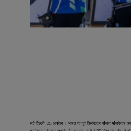
नई दिल्ली, 25 अप्रैल । भारत के पूर्व क्रिकेटर संजय मांजरेकर क
बल्लेबाज नहीं कर सकते और इसलिए उन्हें टी20 विश्व कप टीम में ह