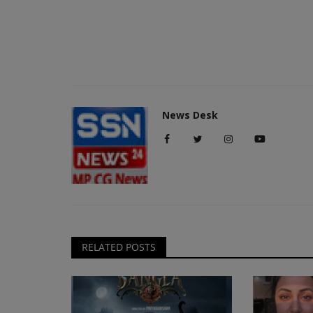
News Desk
RELATED POSTS