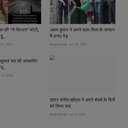
यर की 'नो फिल्टर' फोटो,
अक्षय कुमार ने अपने माता-पिता के सम्मान
ं,...
में लगाए पेड़
 6, 2024
News Desk
Jun 25, 2024
ाजकुमार राव की अपकमिंग
तू...
 16, 2024
एक्‍टर तनीश महेंद्रू ने अपने संघर्ष के दिनों
को किया याद
News Desk
Apr 6, 2024