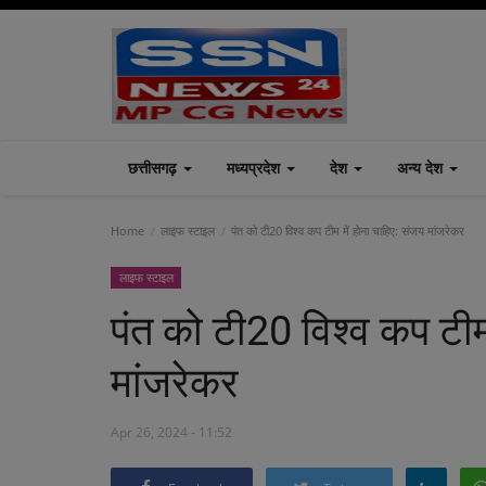
छत्तीसगढ़
मध्यप्रदेश
देश
अन्य देश
Home
लाइफ स्टाइल
पंत को टी20 विश्व कप टीम में होना चाहिए: संजय मांजरेकर
लाइफ स्टाइल
पंत को टी20 विश्व कप टीम
मांजरेकर
Apr 26, 2024 - 11:52