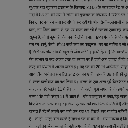
बुधवार रात गुजरात टाइटंस के खिलाफ 204.6 के स्ट्राइक रेट से 
गेंदों में 88 रन की पारी ने डीसी को गुजरात के खिलाफ 4 विकेट प
विकेट पर 44 रन बनाकर संघर्ष कर रही थी और दोनों बल्लेबाजों ने 68 
कहा, हम जिस कारण से इस पर बहस कर रहे हैं उसका एकमात्र कारण
राहुल हैं, दोनों बहुत ही रोमांचक हैं लेकिन बात ऋषभ पंत की है और यह
मंच पर आएं, सेमी- टी20 वर्ल्ड कप का फाइनल, यह वह व्यक्ति है जो 
है जिसे भारतीय टीम में बहुत से लोग करेंगे। हमने देखा है कि भारतीय
पंत स्वभाव से एक अलग तरह के स्थान पर हैं जहां आप जानते हैं क
तरह की स्थिति में आराम करते हैं। यह पंत का 2024 आईपीएल सीज़न का
साथ तीन अर्धशतक सहित 342 रन बनाए हैं। उनकी 88 रनों की तूफानी
में स्टार बल्लेबाज का पक्ष लिया है। भारत के एक अन्य पूर्व क्रिकेटर
कहा, वह मेरे प्लेइंग 11 में हैं। आज से पहले, मुझे लगता है कि हमन
ऋषभ पंत मेरी प्लेइंग 11 में आता है। दीप दासगुप्ता ने कहा,डेढ़ 
फिटनेस का स्तर था। वह किस प्रकार की शारीरिक स्थिति में है औ
जानते हैं कि मैं उनसे क्या बातें कर रहा था. पिछले चार या पांच मह
है। तो हाँ, आइए बात करते हैं ऋषभ पंत के बारे में। मेरा मतलब है 
के, जहां तक ​​मेरा सवाल है, मुझे लगता है कि यह कोई बहस ही नहीं