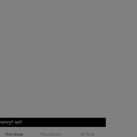
महत्वपूर्ण खबरें
This Week
This Month
All Time