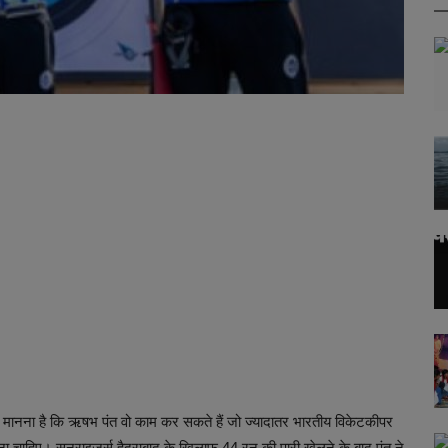
ा मानना ​​है कि ऋषभ पंत वो काम कर सकते हैं जो ज्यादातर भारतीय विकेटकीपर
ोना चाहिए। सनराइजर्स हैदराबाद के खिलाफ 44 रन की पारी खेलने के बाद पंत ने