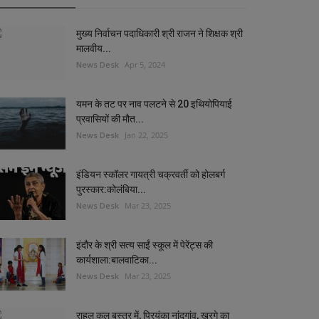
मुख्य निर्वाचन पदाधिकारी श्री राजन ने शिक्षक श्री
मालवीय...
News Desk
Apr 5, 2024
यमन के तट पर नाव पलटने से 20 इथियोपियाई
प्रवासियों की मौत...
News Desk
Jan 22, 2025
इंडियन स्कॉलर गायत्री चक्रवर्ती को होलबर्ग
पुरस्कार:कोलंबिया...
News Desk
Mar 23, 2025
इंदौर के श्री सत्य साईं स्कूल में पेरेंट्स की
कार्यशाला:बालवाटिका...
News Desk
Mar 23, 2025
राहुल कल बस्तर में, प्रियंका नांदगांव, खरगे का