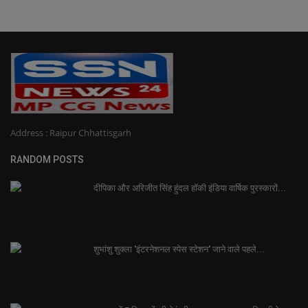
Address : Raipur Chhattisgarh
RANDOM POSTS
दीपिका और अरिजीत सिंह हुंदल हॉकी इंडिया वार्षिक पुरस्कारों...
शुभांशु शुक्ला 'इंटरनेशनल स्पेस स्टेशन' जाने वाले पहले...