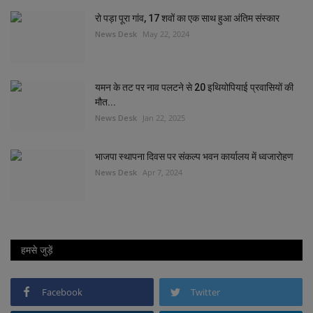
रो पड़ा पूरा गांव, 17 शवों का एक साथ हुआ अंतिम संस्कार
News Desk
May 22, 2024
यमन के तट पर नाव पलटने से 20 इथियोपियाई प्रवासियों की
मौत...
News Desk
Jan 22, 2025
भाजपा स्थापना दिवस पर संकल्प भवन कार्यालय में ध्वजारोहण
News Desk
Apr 7, 2024
हमसे जुड़ें
Facebook
Twitter