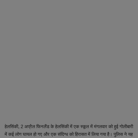
व्यापार
शिक्षा एवं रोजगार
धर्म एवं ज्योतिष
हेलसिंकी, 2 अप्रैल फिनलैंड के हेलसिंकी में एक स्कूल में मंगलवार को हुई गोलीबारी
में कई लोग घायल हो गए और एक संदिग्ध को हिरासत में लिया गया है। पुलिस ने यह