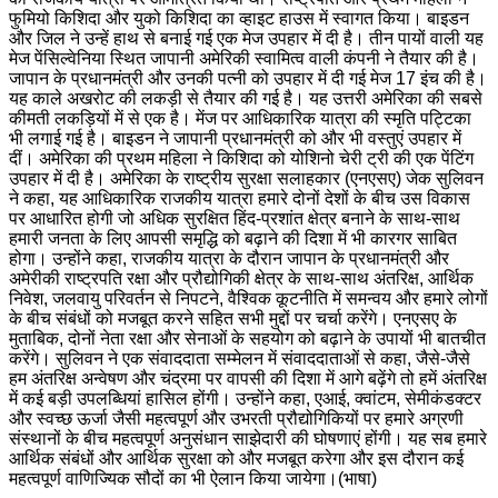
फुमियो किशिदा और युको किशिदा का व्हाइट हाउस में स्वागत किया। बाइडन
और जिल ने उन्हें हाथ से बनाई गई एक मेज उपहार में दी है। तीन पायों वाली यह
मेज पेंसिल्वेनिया स्थित जापानी अमेरिकी स्वामित्व वाली कंपनी ने तैयार की है।
जापान के प्रधानमंत्री और उनकी पत्नी को उपहार में दी गई मेज 17 इंच की है।
यह काले अखरोट की लकड़ी से तैयार की गई है। यह उत्तरी अमेरिका की सबसे
कीमती लकड़ियों में से एक है। मेंज पर आधिकारिक यात्रा की स्मृति पट्टिका
भी लगाई गई है। बाइडन ने जापानी प्रधानमंत्री को और भी वस्तुएं उपहार में
दीं। अमेरिका की प्रथम महिला ने किशिदा को योशिनो चेरी ट्री की एक पेंटिंग
उपहार में दी है। अमेरिका के राष्ट्रीय सुरक्षा सलाहकार (एनएसए) जेक सुलिवन
ने कहा, यह आधिकारिक राजकीय यात्रा हमारे दोनों देशों के बीच उस विकास
पर आधारित होगी जो अधिक सुरक्षित हिंद-प्रशांत क्षेत्र बनाने के साथ-साथ
हमारी जनता के लिए आपसी समृद्धि को बढ़ाने की दिशा में भी कारगर साबित
होगा। उन्होंने कहा, राजकीय यात्रा के दौरान जापान के प्रधानमंत्री और
अमेरीकी राष्ट्रपति रक्षा और प्रौद्योगिकी क्षेत्र के साथ-साथ अंतरिक्ष, आर्थिक
निवेश, जलवायु परिवर्तन से निपटने, वैश्विक कूटनीति में समन्वय और हमारे लोगों
के बीच संबंधों को मजबूत करने सहित सभी मुद्दों पर चर्चा करेंगे। एनएसए के
मुताबिक, दोनों नेता रक्षा और सेनाओं के सहयोग को बढ़ाने के उपायों भी बातचीत
करेंगे। सुलिवन ने एक संवाददाता सम्मेलन में संवाददाताओं से कहा, जैसे-जैसे
हम अंतरिक्ष अन्वेषण और चंद्रमा पर वापसी की दिशा में आगे बढ़ेंगे तो हमें अंतरिक्ष
में कई बड़ी उपलब्धियां हासिल होंगी। उन्होंने कहा, एआई, क्वांटम, सेमीकंडक्टर
और स्वच्छ ऊर्जा जैसी महत्वपूर्ण और उभरती प्रौद्योगिकियों पर हमारे अग्रणी
संस्थानों के बीच महत्वपूर्ण अनुसंधान साझेदारी की घोषणाएं होंगी। यह सब हमारे
आर्थिक संबंधों और आर्थिक सुरक्षा को और मजबूत करेगा और इस दौरान कई
महत्वपूर्ण वाणिज्यिक सौदों का भी ऐलान किया जायेगा।(भाषा)