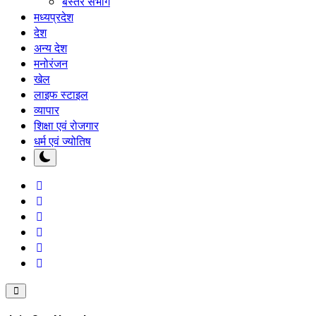
बस्तर संभाग
मध्यप्रदेश
देश
अन्य देश
मनोरंजन
खेल
लाइफ स्टाइल
व्यापार
शिक्षा एवं रोजगार
धर्म एवं ज्योतिष