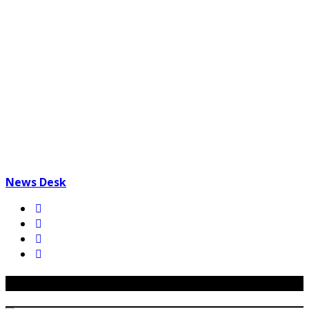
News Desk
Related Posts