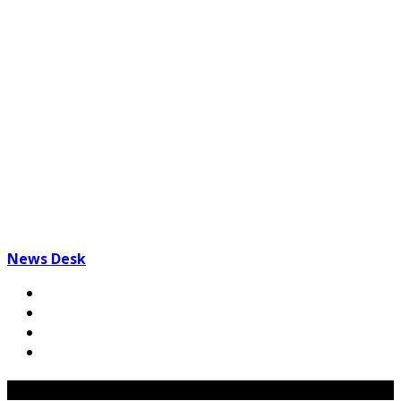
News Desk
Related Posts