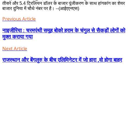
तीसरे और 5.4 ट्रिलियन डॉलर के बाजार पूंजीकरण के साथ हांगकांग का शेयर
बाजार दुनिया में चौथे नंबर पर है। --(आईएएनएस)
Previous Article
नाइजीरिया : चरमपंथी समूह बोको हराम के चंगुल से सैकड़ों लोगों को
मुक्त कराया गया
Next Article
राजस्‍थान और बेंगलुरु के बीच एलिमिनेटर में जो हारा ,वो होगा बाहर