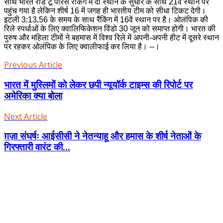
साथ भारत रोड टू पेरिस रैंकिंग में दो स्थान के सुधार के साथ 21वें स्थान पर
पहुंच गया है लेकिन शीर्ष 16 में जगह ही भारतीय टीम को सीधा टिकट देगी।
इटली 3:13.56 के समय के साथ रैंकिंग में 16वें स्थान पर है। ओलंपिक की
रिले स्पर्धाओं के लिए क्वालिफिकेशन विंडो 30 जून को समाप्त होगी। भारत की
पुरुष और महिला टीमों ने बहमास में विश्व रिले में अपनी-अपनी हीट में दूसरे स्थान
पर रहकर ओलंपिक के लिए क्वालीफाई कर लिया है। --।
Previous Article
भारत में मुस्लिमों को लेकर छपी न्यूयॉर्क टाइम्स की रिपोर्ट पर
अमेरिका क्या बोला
Next Article
ग़ज़ा संघर्षः आईसीसी ने नेतन्याहू और हमास के शीर्ष नेताओं के
गिरफ्तारी वारंट की...