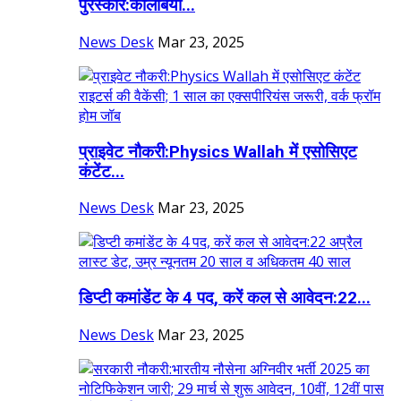
पुरस्कार:कोलंबिया...
News Desk
Mar 23, 2025
प्राइवेट नौकरी:Physics Wallah में एसोसिएट
कंटेंट...
News Desk
Mar 23, 2025
डिप्टी कमांडेंट के 4 पद, करें कल से आवेदन:22...
News Desk
Mar 23, 2025