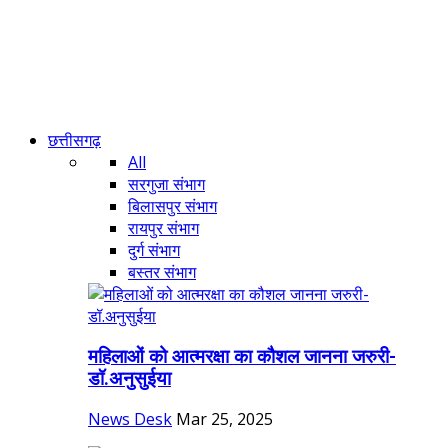
छत्तीसगढ़
All
सरगुजा संभाग
बिलासपुर संभाग
रायपुर संभाग
दुर्ग संभाग
बस्तर संभाग
महिलाओं को आत्मरक्षा का कौशल जानना जरुरी-
डॉ.अनुसुईया
News Desk
Mar 25, 2025