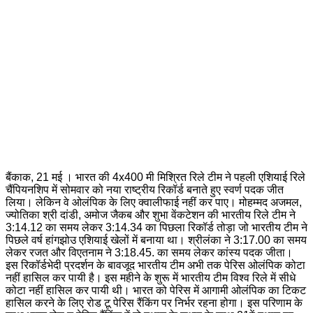
बैंकाक, 21 मई । भारत की 4x400 मी मिश्रित रिले टीम ने पहली एशियाई रिले
चैंपियनशिप में सोमवार को नया राष्ट्रीय रिकॉर्ड बनाते हुए स्वर्ण पदक जीत
लिया। लेकिन वे ओलंपिक के लिए क्वालीफाई नहीं कर पाए। मोहम्मद अजमल,
ज्योतिका श्री दांडी, अमोज जैकब और शुभा वेंकटेशन की भारतीय रिले टीम ने
3:14.12 का समय लेकर 3:14.34 का पिछला रिकॉर्ड तोड़ा जो भारतीय टीम ने
पिछले वर्ष हांगझोउ एशियाई खेलों में बनाया था। श्रीलंका ने 3:17.00 का समय
लेकर रजत और विएतनाम ने 3:18.45. का समय लेकर कांस्य पदक जीता।
इस रिकॉर्डभेदी प्रदर्शन के बावजूद भारतीय टीम अभी तक पेरिस ओलंपिक कोटा
नहीं हासिल कर पायी है। इस महीने के शुरू में भारतीय टीम विश्व रिले में सीधे
कोटा नहीं हासिल कर पायी थी। भारत को पेरिस में आगामी ओलंपिक का टिकट
हासिल करने के लिए रोड टू पेरिस रैंकिंग पर निर्भर रहना होगा। इस परिणाम के