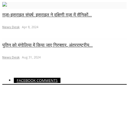
ग़ज़ा-इसराइल संघर्ष: इसराइल ने दक्षिणी ग़ज़ा में सैनिकों...
News Desk
Apr 8, 2024
पुतिन को मंगोलिया में किया जाए गिरफ्तार, अंतरराष्ट्रीय...
News Desk
Aug 31, 2024
FACEBOOK COMMENTS