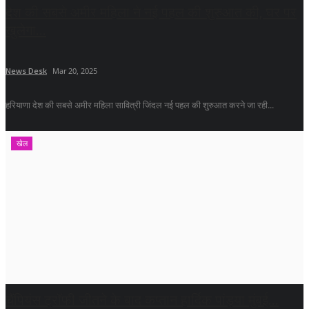
देश की सबसे अमीर महिला ने नई पहल की शुरुआत की, घर पर
खुलेगा...
News Desk
Mar 20, 2025
हरियाणा देश की सबसे अमीर महिला सावित्री जिंदल नई पहल की शुरुआत करने जा रही...
खेल
चैंपियंस ट्रॉफी जीतने के बाद कप्तान हार्दिक पांड्या मुंबई...