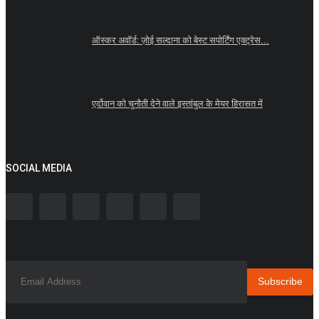
ऑस्कर अवॉर्ड: ज़ोई सल्दाना को बेस्ट सपोर्टिंग एक्ट्रेस...
एर्दोवान को चुनौती देने वाले इस्तांबुल के मेयर हिरासत में
SOCIAL MEDIA
Subscribe