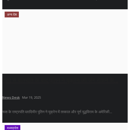
अन्य देश
ट्रंप से बातचीत के बाद पुतिन ने यूक्रेन की जंग रोकने के...
News Desk
Mar 19, 2025
रूस के राष्ट्रपति व्लादिमीर पुतिन ने यूक्रेन में तत्काल और पूर्ण युद्धविराम के अमेरिकी...
मध्यप्रदेश