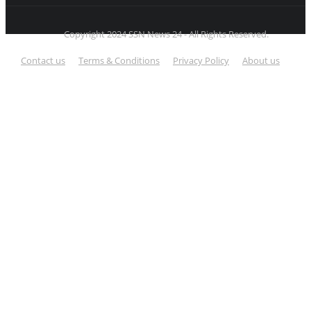
Copyright 2024 SSN News 24 - All Rights Reserved.
Contact us
Terms & Conditions
Privacy Policy
About us