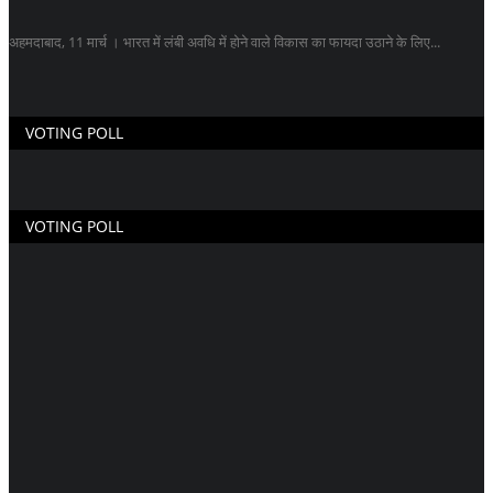
अहमदाबाद, 11 मार्च । भारत में लंबी अवधि में होने वाले विकास का फायदा उठाने के लिए...
VOTING POLL
VOTING POLL