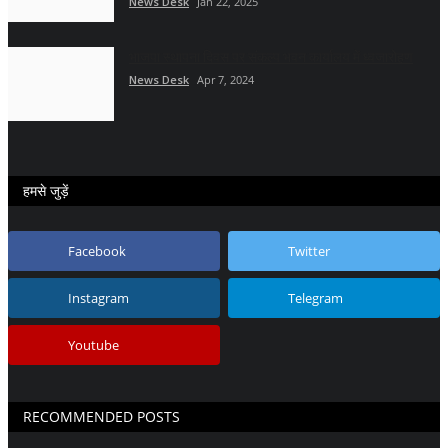
News Desk
Jan 22, 2025
भाजपा स्थापना दिवस पर संकल्प भवन कार्यालय में ध्वजारोहण
News Desk
Apr 7, 2024
हमसे जुड़ें
Facebook
Twitter
Instagram
Telegram
Youtube
RECOMMENDED POSTS