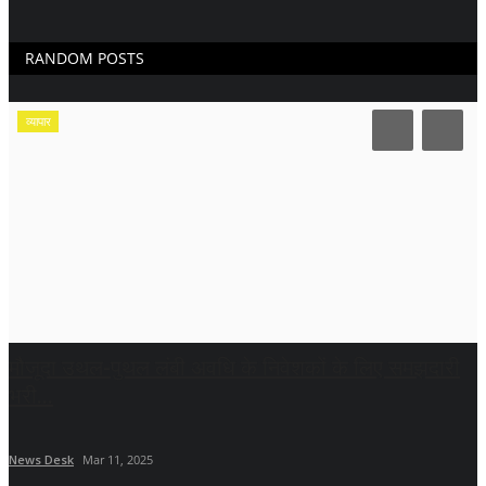
RANDOM POSTS
व्यापार
मौजूदा उथल-पुथल लंबी अवधि के निवेशकों के लिए समझदारी
भरी...
News Desk
Mar 11, 2025