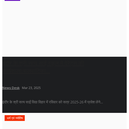
इंदौर के श्री सत्य साईं स्कूल में पेरेंट्स की
कार्यशाला:बालवाटिका...
News Desk
Mar 23, 2025
इंदौर के श्री सत्य साईं विद्या विहार में रविवार को सत्र 2025-26 में प्रवेश लेने...
धर्म एवं ज्योतिष