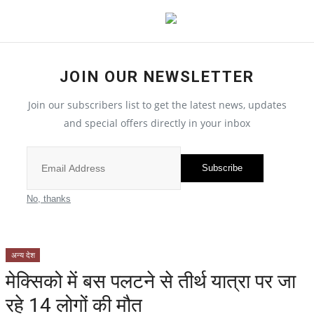
JOIN OUR NEWSLETTER
छत्तीसगढ़
Join our subscribers list to get the latest news, updates
and special offers directly in your inbox
All
सरगुजा संभाग
Subscribe
बिलासपुर संभाग
No, thanks
रायपुर संभाग
अन्य देश
दुर्ग संभाग
मेक्सिको में बस पलटने से तीर्थ यात्रा पर जा
रहे 14 लोगों की मौत
बस्तर संभाग