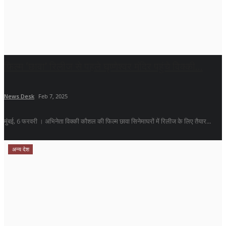
फ‍िल्‍म ‘छावा’ रिलीज से पहले घृष्णेश्वर मंदिर पहुंचे विक्की...
News Desk
Feb 7, 2025
मुंबई, 6 फरवरी । अभिनेता विक्की कौशल की फिल्म छावा सिनेमाघरों में रिलीज के लिए तैयार...
अन्य देश