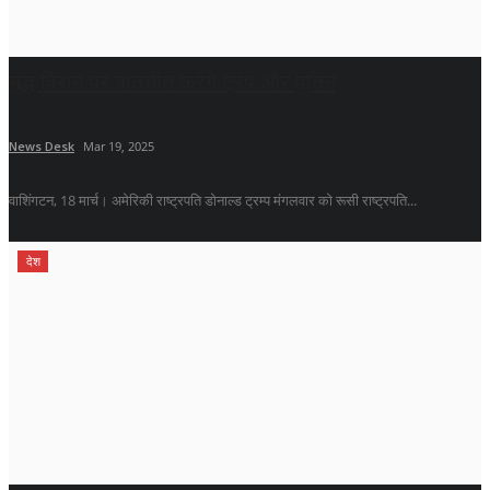
युद्ध विराम पर बातचीत करेंगे ट्रंप और पुतिन
News Desk
Mar 19, 2025
वाशिंगटन, 18 मार्च। अमेरिकी राष्ट्रपति डोनाल्ड ट्रम्प मंगलवार को रूसी राष्ट्रपति...
देश