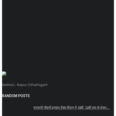
Address : Raipur Chhattisgarh
RANDOM POSTS
सरकारी नौकरी:इनकम टैक्स विभाग में 10वीं, 12वीं पास से लेकर...