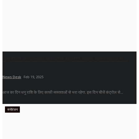
धनु राशि के जातकों की आज सुधरेगी सेहत, प्रेम संबंधों में...
News Desk
Feb 19, 2025
आज का दिन धनु राशि के लिए काफी व्यस्तताओं से भरा रहेगा. इस दिन चीजें कंट्रोल से...
मनोरंजन