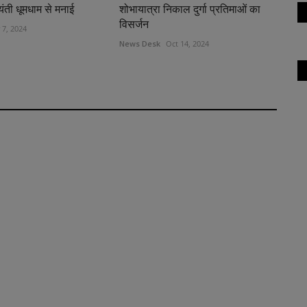
यंती धूमधाम से मनाई
शोभायात्रा निकाल दुर्गा प्रतिमाओं का
विसर्जन
 7, 2024
News Desk
Oct 14, 2024