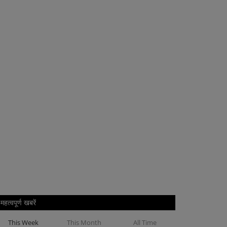
महत्वपूर्ण खबरें
This Week
This Month
All Time