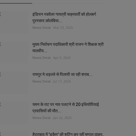
इंडियन स्कॉलर गायत्री चक्रवर्ती को होलबर्ग
पुरस्कार:कोलंबिया...
News Desk
Mar 23, 2025
मुख्य निर्वाचन पदाधिकारी श्री राजन ने शिक्षक श्री
मालवीय...
News Desk
Apr 5, 2024
रायपुर मे धड़ल्ले से पिलायी जा रही शराब...
News Desk
Jul 17, 2024
यमन के तट पर नाव पलटने से 20 इथियोपियाई
प्रवासियों की मौत...
News Desk
Jan 22, 2025
हैदराबाद में 'डकैत' की शूटिंग कर रहीं मृणाल ठाकुर,