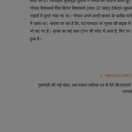
क्षेत्र का है। फिलहाल कुसमुंडा ​​​​​​​पुलिस ने मामले को संदिग्ध बता
गोपाल विश्वकर्मा पिता बित्तन विश्वकर्मा (उम्र 37 साल) ठेकेदार मुहल
भाइयों में दूसरे नंबर पर था। गोपाल अपने हरदी बाजार के बलौदा मार्
में रहता था। बताया जा रहा है कि, घटनास्थल पर मृतक की बाइक में
भी पाए गए हैं। मृतक का बाएं हाथ ट्रेन की चपेट में आया है, सिर प
हुआ है।
PREVIOUS ARTIC
गृहमंत्री की नई पहल, अब मकान मालिक एप से देंगे किराएदारों
जानका