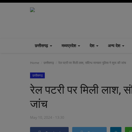
छत्तीसगढ़
मध्यप्रदेश
देश
अन्य देश
Home
छत्तीसगढ़
रेल पटरी पर मिली लाश, संदिग्ध मानकर पुलिस ने शुरू की जांच
छत्तीसगढ़
रेल पटरी पर मिली लाश, सं
जांच
May 10, 2024 - 13:30