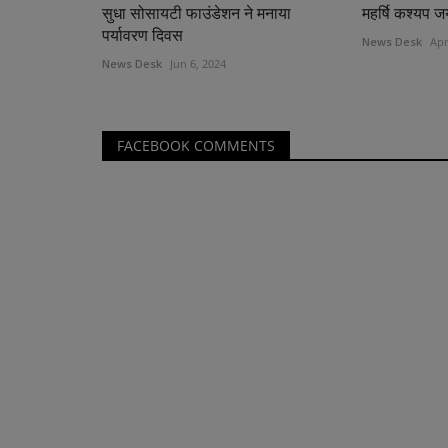
सुधा सोसायटी फाउंडेशन ने मनाया
महर्षि कश्यप ज
पर्यावरण दिवस
News Desk
Apr
News Desk
Jun 6, 2024
FACEBOOK COMMENTS