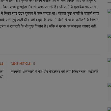
ते हुए जांच में लिया है। मृतक की पहचान उसके जेब से मिले आधार कार्ड के अनुसार
्ला गेवरा बस्ती कुसमुंडा निवासी बताई जा रही है। परिजनों के मुताबिक गोपाल तीन
ग में स्थित राजू डेंटर दुकान में काम करता था। गोपाल कुछ सालों से वैशाली नगर
 चाबी लगी हुई खड़ी थी। वहीं बाइक के बगल में किसी चीज के घसीटने के निशान
र ट्रेन से टकराने के भी कुछ निशान हैं। मौके से मृतक का मोबाइल बरामद नहीं
LE
NEXT ARTICLE
 की
सरकारी अस्पतालों में बेड और वेंटिलेटर की कमी चिंताजनक : हाईकोर्ट
री