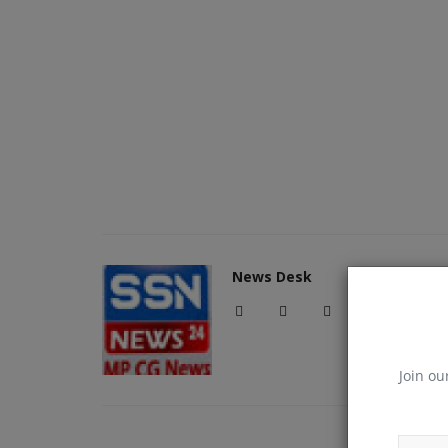
News Desk
Join ou