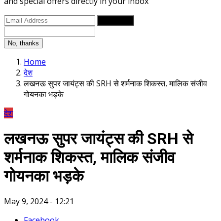
and special offers directly in your inbox
Subscribe
No, thanks
Home
देश
लखनऊ सुपर जायंट्स की SRH से शर्मनाक शिकस्त, माल‍िक संजीव
गोयनका भड़के
देश
लखनऊ सुपर जायंट्स की SRH से
शर्मनाक शिकस्त, माल‍िक संजीव
गोयनका भड़के
May 9, 2024 - 12:21
Facebook