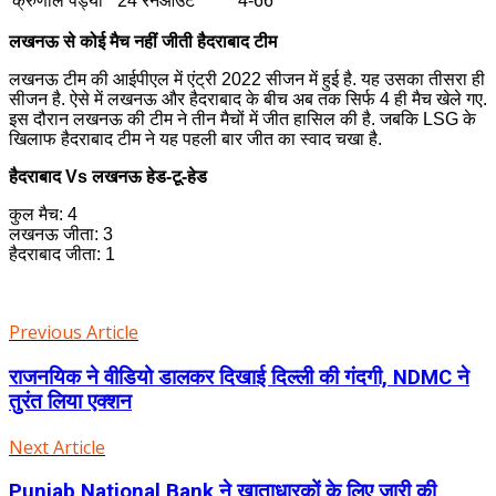
क्रुणाल पंड्या
24
रनआउट
4-66
लखनऊ से कोई मैच नहीं जीती हैदराबाद टीम
लखनऊ टीम की आईपीएल में एंट्री 2022 सीजन में हुई है. यह उसका तीसरा ही
सीजन है. ऐसे में लखनऊ और हैदराबाद के बीच अब तक सिर्फ 4 ही मैच खेले गए.
इस दौरान लखनऊ की टीम ने तीन मैचों में जीत हासिल की है. जबकि LSG के
खिलाफ हैदराबाद टीम ने यह पहली बार जीत का स्वाद चखा है.
हैदराबाद Vs लखनऊ हेड-टू-हेड
कुल मैच: 4
लखनऊ जीता: 3
हैदराबाद जीता: 1
Previous Article
राजनयिक ने वीडियो डालकर दिखाई दिल्ली की गंदगी, NDMC ने
तुरंत लिया एक्शन
Next Article
Punjab National Bank ने खाताधारकों के लिए जारी की