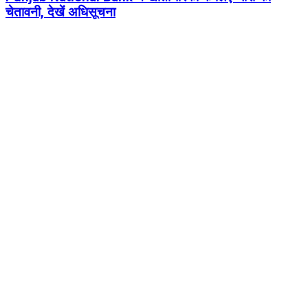
चेतावनी, देखें अधिसूचना