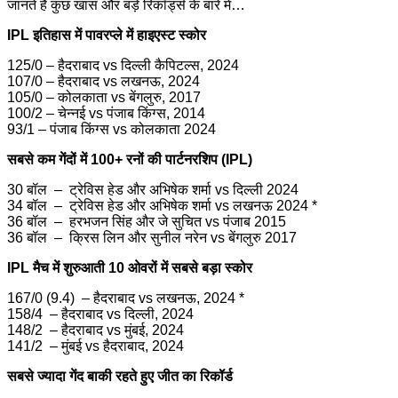
जानते हैं कुछ खास और बड़े रिकॉर्ड्स के बारे में…
IPL इतिहास में पावरप्ले में हाइएस्ट स्कोर
125/0 – हैदराबाद vs दिल्ली कैपिटल्स, 2024
107/0 – हैदराबाद vs लखनऊ, 2024
105/0 – कोलकाता vs बेंगलुरु, 2017
100/2 – चेन्नई vs पंजाब किंग्स, 2014
93/1 – पंजाब किंग्स vs कोलकाता 2024
सबसे कम गेंदों में 100+ रनों की पार्टनरशिप (IPL)
30 बॉल – ट्रेविस हेड और अभिषेक शर्मा vs दिल्ली 2024
34 बॉल – ट्रेविस हेड और अभिषेक शर्मा vs लखनऊ 2024 *
36 बॉल – हरभजन सिंह और जे सुचित vs पंजाब 2015
36 बॉल – क्रिस लिन और सुनील नरेन vs बेंगलुरु 2017
IPL मैच में शुरुआती 10 ओवरों में सबसे बड़ा स्कोर
167/0 (9.4) – हैदराबाद vs लखनऊ, 2024 *
158/4 – हैदराबाद vs दिल्ली, 2024
148/2 – हैदराबाद vs मुंबई, 2024
141/2 – मुंबई vs हैदराबाद, 2024
सबसे ज्यादा गेंद बाकी रहते हुए जीत का रिकॉर्ड