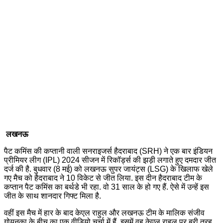
लखनऊ
पैट कमिंस की कप्तानी वाली सनराइजर्स हैदराबाद (SRH) ने एक बार इंडियन
प्रीमियर लीग (IPL) 2024 सीजन में रिकॉर्ड्स की झड़ी लगाते हुए दमदार जीत
दर्ज की है. बुधवार (8 मई) को लखनऊ सुपर जायंट्स (LSG) के खिलाफ खेले
गए मैच को हैदराबाद ने 10 विकेट से जीत लिया. इस दीन हैदराबाद टीम के
कप्तान पैट कमिंस का बर्थडे भी रहा. वो 31 साल के हो गए हैं. ऐसे में उन्हें इस
जीत के साथ शानदार गिफ्ट मिला है.
वहीं इस मैच में हार के बाद केएल राहुल और लखनऊ टीम के माल‍िक संजीव
गोयनका के बीच का एक वीडियो चर्चा में हैं, इसमें वह केएल राहुल पर बुरी तरह