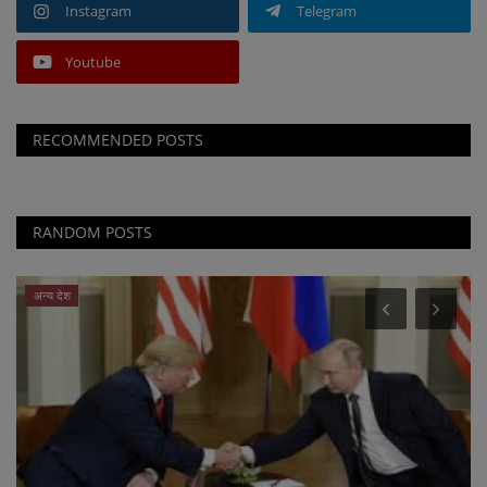
Instagram
Telegram
Youtube
RECOMMENDED POSTS
RANDOM POSTS
अन्य देश