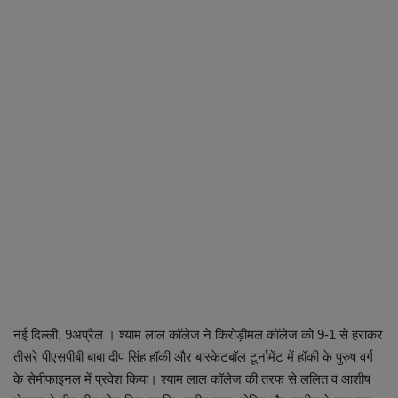
व्यापार
शिक्षा एवं रोजगार
धर्म एवं ज्योतिष
नई दिल्ली, 9अप्रैल । श्याम लाल कॉलेज ने किरोड़ीमल कॉलेज को 9-1 से हराकर
तीसरे पीएसपीबी बाबा दीप सिंह हॉकी और बास्केटबॉल टूर्नामेंट में हॉकी के पुरुष वर्ग
के सेमीफाइनल में प्रवेश किया। श्याम लाल कॉलेज की तरफ से ललित व आशीष