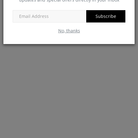
FACEBOOK COMMENTS
Subscribe
No, thanks