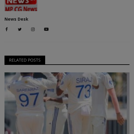
News Desk
RELATED POSTS