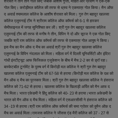
शेरावत ने तीन तीन गोल किए जबकि आशीष गुप्ता, मोहित और प्रवीण ने एक-एक
गोल किए। करोड़ीमल कॉलेज की तरफ से ध्रुव ने एकमात्र गोल किया। मैन ऑफ
द अवार्ड श्यामलाल कॉलेज के आशीष शेरावत को मिला। गुरु तेग बहादुर खालसा
कॉलेज एलुमनाई टीम ने श्रीराम कॉलेज ऑफ कॉमर्स को 6-1 से हारकर
सेमीफाइनल में जगह सुनिश्चित कर ली। श्री गुरु तेग बहादुर खालसा कॉलेज
एलुमनाई टीम की तरफ से मनीष ने तीन, विपिन ने दो और सूरज ने एक गोल किए
जबकि श्री राम कॉलेज ऑफ कॉमर्स की तरफ से एकमात्र गोल आयुष ने किया।
इस मैच का मैन ऑफ द मैच का अवार्ड श्री गुरु तेग बहादुर खालसा कॉलेज
एलुमनाई के विपिन नंदलाल को मिला। महिला वर्ग में दिल्ली यूनिवर्सिटी और इंदिरा
गांधी इंस्टीट्यूट आफ फिजिकल एजुकेशन के बीच में मैच 2-2 का से ड्रॉ रहा।
बास्केटबॉल टूर्नामेंट के पुरुष वर्ग में किरोड़ी मल कॉलेज ने श्री गुरु तेग बहादुर
खालसा कॉलेज एलुमनाई टीम को 67-58 से हराया।किरोड़ी मल कॉलेज के दक्ष को
मैन ऑफ द मैच का पुरस्कार मिला। श्री गुरु तेग बहादुर खालसा कॉलेज ने हंसराज
कॉलेज को 71-62 से हराया। खालसा कॉलेज के खिलाड़ी अर्पित को मैन आफ द
मैच मिला। भारत एकेडमी ने हिंदू कॉलेज को 40- 23 से हराया।भारत अकेडमी के
भारत को मैन ऑफ द मैच मिला। महिला वर्ग में एसआरसीसी ने हंसराज कॉलेज को
34 -19 से हराया।श्री राम कॉलेज ऑफ कॉमर्स की समा ग्रोवर को वुमैन ऑफ़ द
मैच का अवार्ड मिला।रामजस कॉलेज ने जीसस एंड मैरी कॉलेज को 37 - 27 से