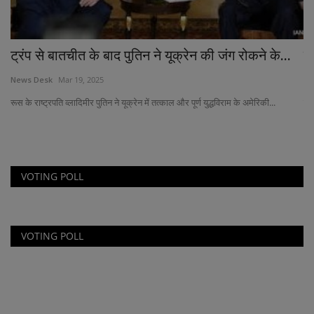
ट्रंप से बातचीत के बाद पुतिन ने यूक्रेन की जंग रोकने के...
चै
News Desk
Mar 19, 2025
Ne
रूस के राष्ट्रपति व्लादिमीर पुतिन ने यूक्रेन में तत्काल और पूर्ण युद्धविराम के अमेरिकी...
मुं
VOTING POLL
VOTING POLL