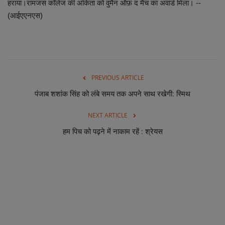
हराया।रामजस कॉलेज की अंकिता को वुमैन ऑफ़ द मैच का अवार्ड मिला। --
(आईएएनएस)
PREVIOUS ARTICLE
पंजाब शशांक सिंह को लंबे समय तक अपने साथ रखेगी: स्मिथ
NEXT ARTICLE
हम पिच को पढ़ने में नाकाम रहें : श्रेयस