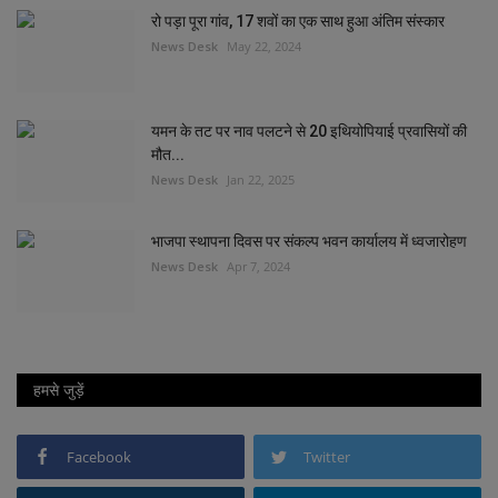
रो पड़ा पूरा गांव, 17 शवों का एक साथ हुआ अंतिम संस्कार
News Desk
May 22, 2024
यमन के तट पर नाव पलटने से 20 इथियोपियाई प्रवासियों की
मौत...
News Desk
Jan 22, 2025
भाजपा स्थापना दिवस पर संकल्प भवन कार्यालय में ध्वजारोहण
News Desk
Apr 7, 2024
हमसे जुड़ें
Facebook
Twitter