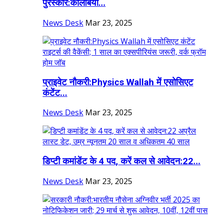
पुरस्कार:कोलंबिया...
News Desk
Mar 23, 2025
प्राइवेट नौकरी:Physics Wallah में एसोसिएट
कंटेंट...
News Desk
Mar 23, 2025
डिप्टी कमांडेंट के 4 पद, करें कल से आवेदन:22...
News Desk
Mar 23, 2025